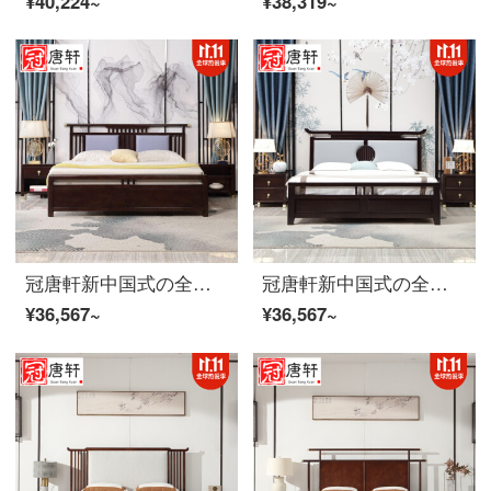
¥40,224~
¥38,319~
冠唐軒新中国式の全実木ベッドは現代簡単で約1.8メートルの大きなベッドの皮質のダブルベッドの主な寝室の家は別荘の家具を詰めて結婚ベッドを注文して2.0*2.2メートルを注文します。
冠唐軒新中国式の全実木ベッドは現代簡単で約1.8メートルのダブルベッドがあります。主な寝室は別荘の家具をセットしています。
¥36,567~
¥36,567~