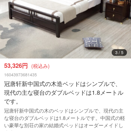
4
/
5
53,326円
(税込み)
16043973681435
冠唐轩新中国式の木造ベッドはシンプルで、
現代の主な寝台のダブルベッドは1.8メートル
です。
冠唐轩新中国式の木のベッドはシンプルで、現代の主
な寝台のダブルベッドは1.8メートルです。中国式の軽
い豪華な別荘の家の結婚式ベッドはオーダーメイドし