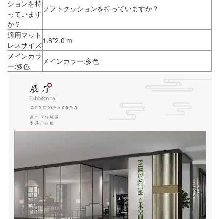
ションを持
ソフトクッションを持っていますか？
っています
か？
適用マット
1.8*2.0 m
レスサイズ
メインカラ
メインカラー:多色
ー:多色