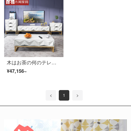
木はお茶の何のテレビの箱の白色のお茶の何のテレビの箱の組合せが簡単に現代の小さい部屋型の客間の家具の金色のテーブルの足のお茶の何+テレビの箱+2斗の箱+3斗の箱を聞きます
¥47,156~
<
1
>