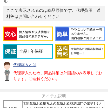
ル
ここで表示されるのは商品原価です。代理費用、送
料等はお問い合わせください
代理購入とは
代理購入のため、商品詳細は外国語のみ表示してお
ります。ご理解ください。
アイテム説明
木聞箪笥北欧風丸太の箪笥北欧格調四門の箪笥1.8メ