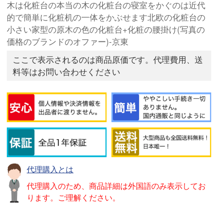
木は化粧台の本当の木の化粧台の寝室をかぐのは近代
的で簡単に化粧机の一体をかぶせます北欧の化粧台の
小さい家型の原木の色の化粧台+化粧の腰掛け(写真の
価格のブランドのオファー)-京東
ここで表示されるのは商品原価です。代理費用、送
料等はお問い合わせください
代理購入とは
代理購入のため、商品詳細は外国語のみ表示してお
ります。ご理解ください。