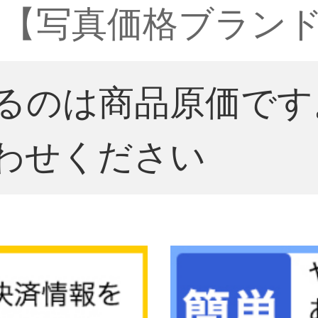
【写真価格ブランド
るのは商品原価です
わせください