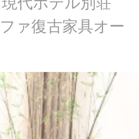
ト現代ホテル別荘
ソファ復古家具オー