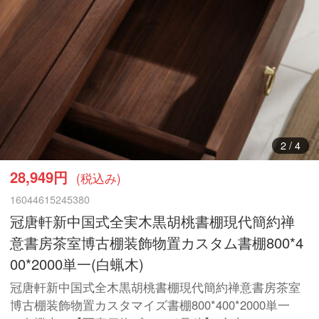
3
/
4
28,949円
(税込み)
16044615245380
冠唐軒新中国式全実木黒胡桃書棚現代簡約禅
意書房茶室博古棚装飾物置カスタム書棚800*4
00*2000単一(白蝋木)
冠唐軒新中国式全木黒胡桃書棚現代簡約禅意書房茶室
博古棚装飾物置カスタマイズ書棚800*400*2000単一