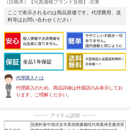
（白蝋木）【写真価格ブランド見積】-京東
ここで表示されるのは商品原価です。代理費用、送
料等はお問い合わせください
代理購入とは
代理購入のため、商品詳細は外国語のみ表示してお
ります。ご理解ください。
アイテム説明
冠唐軒新中国式全木黒胡桃書棚現代簡素禅意書房茶