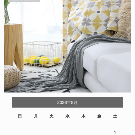
2026年8月
日
月
火
水
木
金
土
1