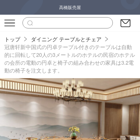
高橋販売屋
トップ
ダイニング テーブルとチェア
冠唐轩新中国式の円卓テーブル付きのテーブルは自動
的に回転して20人の3メートルのホテルの民宿のホテル
の会所の電動の円卓と椅子の組み合わせの家具は3.2電
動の椅子を注文します。