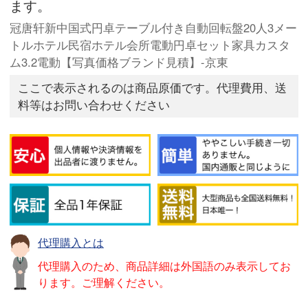
ます。
冠唐轩新中国式円卓テーブル付き自動回転盤20人3メー
トルホテル民宿ホテル会所電動円卓セット家具カスタ
ム3.2電動【写真価格ブランド見積】-京東
ここで表示されるのは商品原価です。代理費用、送
料等はお問い合わせください
代理購入とは
代理購入のため、商品詳細は外国語のみ表示してお
ります。ご理解ください。