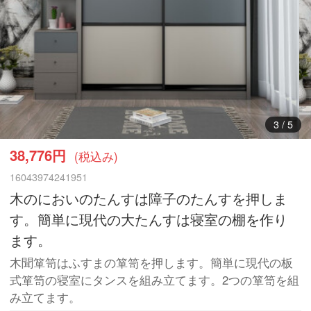
3
/
5
38,776円
(税込み)
16043974241951
木のにおいのたんすは障子のたんすを押しま
す。簡単に現代の大たんすは寝室の棚を作り
ます。
木聞箪笥はふすまの箪笥を押します。簡単に現代の板
式箪笥の寝室にタンスを組み立てます。2つの箪笥を組
み立てます。