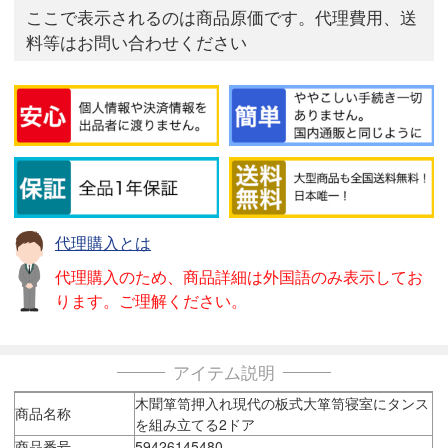
ここで表示されるのは商品原価です。代理費用、送
料等はお問い合わせください
代理購入とは
代理購入のため、商品詳細は外国語のみ表示してお
ります。ご理解ください。
アイテム説明
木聞箪笥押入れ現代の板式大箪笥寝室にタンス
商品名称
を組み立てる2ドア
商品番号
59426145480